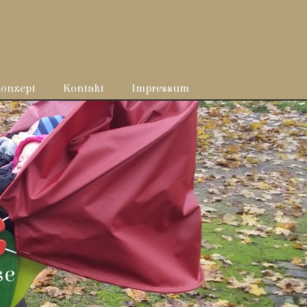
onzept
Kontakt
Impressum
se