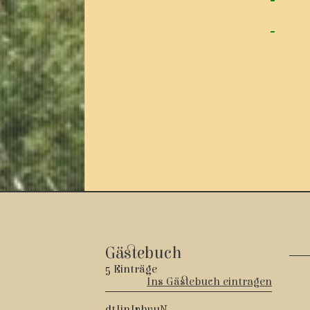
Gästebuch
5 Einträge
Ins Gästebuch eintragen
dtJinJyhvuN